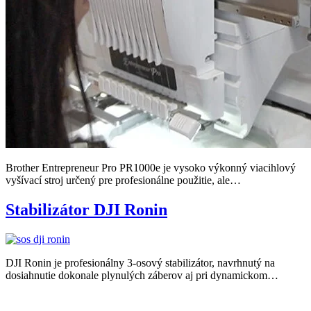
Brother Entrepreneur Pro PR1000e je vysoko výkonný viacihlový
vyšívací stroj určený pre profesionálne použitie, ale…
Stabilizátor DJI Ronin
DJI Ronin je profesionálny 3-osový stabilizátor, navrhnutý na
dosiahnutie dokonale plynulých záberov aj pri dynamickom…