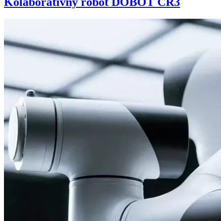
Kolaboratívny robot DOBOT CR3