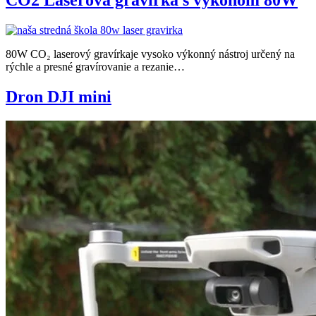
CO2 Laserová gravírka s výkonom 80W
80W CO₂ laserový gravírkaje vysoko výkonný nástroj určený na
rýchle a presné gravírovanie a rezanie…
Dron DJI mini