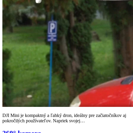
DJI Mini je kompaktný a ľahký dron, ideálny pre začiatočníkov aj
pokročilých používateľov. Napriek svojej…