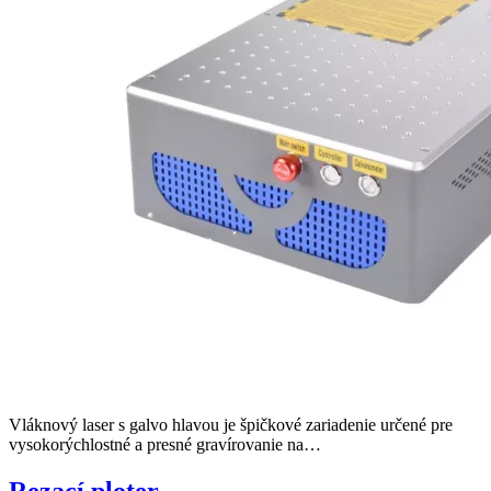
Vláknový laser s galvo hlavou je špičkové zariadenie určené pre
vysokorýchlostné a presné gravírovanie na…
Rezací ploter