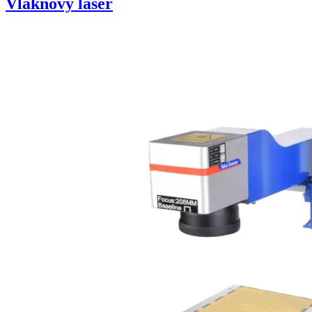
Vláknový laser