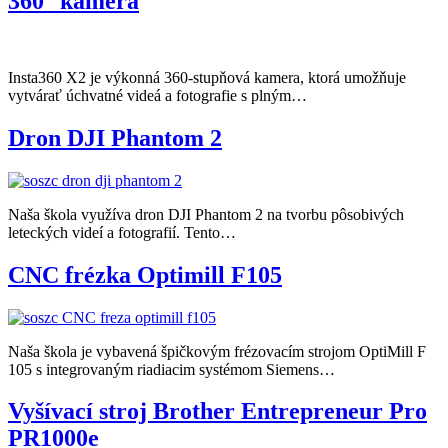
360° kamera
Insta360 X2 je výkonná 360-stupňová kamera, ktorá umožňuje
vytvárať úchvatné videá a fotografie s plným…
Dron DJI Phantom 2
Naša škola využíva dron DJI Phantom 2 na tvorbu pôsobivých
leteckých videí a fotografií. Tento…
CNC frézka Optimill F105
Naša škola je vybavená špičkovým frézovacím strojom OptiMill F
105 s integrovaným riadiacim systémom Siemens…
Vyšívací stroj Brother Entrepreneur Pro
PR1000e