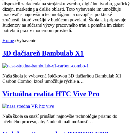
dispozícii zariadenia na strojársku výrobu, digitálnu tvorbu, grafický
dizajn, marketing a ďalšie oblasti. Toto vybavenie im umožňuje
pracovať s najnovšími technológiami a osvojiť si praktické
zručnosti, ktoré využijú v budúcom povolaní. Škola tak pripravuje
študentov na súčasné výzvy pracovného trhu a pomáha im získať
potrebnú prax v modernom prostredí.
Home
Vybavenie
3D tlačiareň Bambulab X1
Naša škola je vybavená špičkovou 3D tlačiarňou Bambulab X1
Carbon Combo, ktorá umožňuje rýchle a…
Virtuálna realita HTC Vive Pro
Naša škola sa snaží prinášať najnovšie technológie priamo do
učebného procesu, aby študenti mali možnosť…