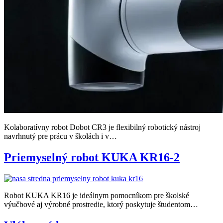
Kolaboratívny robot Dobot CR3 je flexibilný robotický nástroj
navrhnutý pre prácu v školách i v…
Priemyselný robot KUKA KR16-2
Robot KUKA KR16 je ideálnym pomocníkom pre školské
výučbové aj výrobné prostredie, ktorý poskytuje študentom…