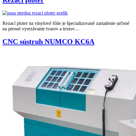
Rezací ploter na vinylové fólie je špecializované zariadenie určené
na presné vyrezávanie tvarov a textov…
CNC sústruh NUMCO KC6A